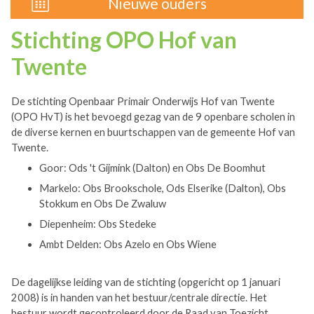
Nieuwe ouders
Stichting OPO Hof van
Twente
De stichting Openbaar Primair Onderwijs Hof van Twente
(OPO HvT) is het bevoegd gezag van de 9 openbare scholen in
de diverse kernen en buurtschappen van de gemeente Hof van
Twente.
Goor: Ods 't Gijmink (Dalton) en Obs De Boomhut
Markelo: Obs Brookschole, Ods Elserike (Dalton), Obs
Stokkum en Obs De Zwaluw
Diepenheim: Obs Stedeke
Ambt Delden: Obs Azelo en Obs Wiene
De dagelijkse leiding van de stichting (opgericht op 1 januari
2008) is in handen van het bestuur/centrale directie. Het
bestuur wordt gecontroleerd door de Raad van Toezicht.