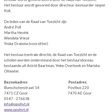
Het bestuur wordt gevormd door directeur-bestuurder Jasper
Kok.
De leden van de Raad van Toezicht zijn
André Poll
Martha Hevink
Wendela Vrieze
Ynske Draisma (voorzitter).
Het bestuur/centrale directie, de Raad van Toezicht en de
scholen worden ondersteund door het bestuursbureau
bestaande uit Astrid Baartman, Ymke Overbeek en Mariska
Oltwater.
Bezoekadres:
Postadres:
Bunschotenstraat 14 Postbus 220
7471 CZ Goor 7470 AE Goor
0547 - 276638
info@opohvt.nl
www.opohvt.nl