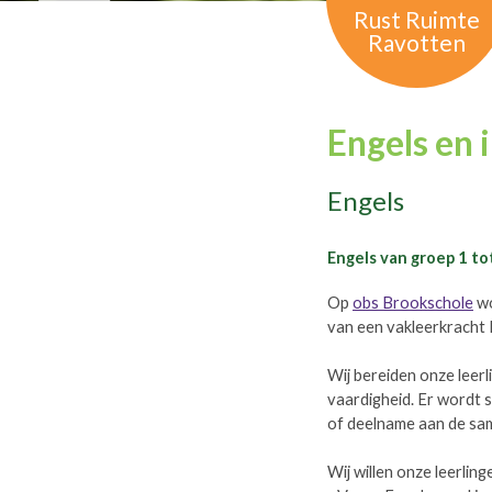
Rust Ruimte
Ravotten
Engels en 
Engels
Engels van groep 1 to
Op
obs Brookschole
wo
van een vakleerkracht 
Wij bereiden onze leer
vaardigheid. Er wordt 
of deelname aan de sa
Wij willen onze leerling