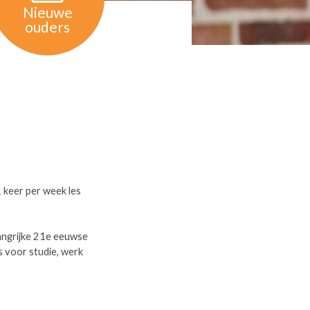
Nieuwe
ouders
 keer per week les
langrijke 21e eeuwse
 voor studie, werk