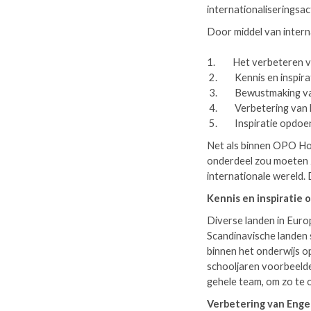
internationaliseringsac
Door middel van intern
1. Het verbeteren van
2. Kennis en inspirati
3. Bewustmaking van 
4. Verbetering van het
5. Inspiratie opdoen 
Net als binnen OPO Hof
onderdeel zou moeten zi
internationale wereld.
Kennis en inspiratie 
Diverse landen in Euro
Scandinavische landen s
binnen het onderwijs 
schooljaren voorbeelde
gehele team, om zo te
Verbetering van Engel