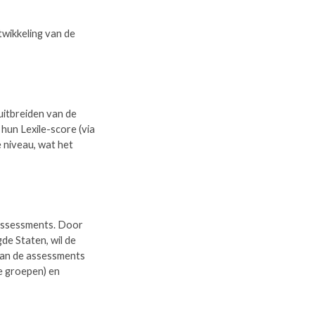
twikkeling van de
uitbreiden van de
 hun Lexile-score (via
 niveau, wat het
assessments. Door
de Staten, wil de
 van de assessments
e groepen) en