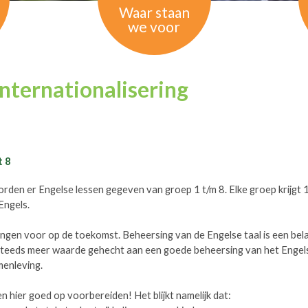
Waar staan
we voor
internationalisering
t 8
rden er Engelse lessen gegeven van groep 1 t/m 8. Elke groep krijgt 1
Engels.
lingen voor op de toekomst. Beheersing van de Engelse taal is een be
steeds meer waarde gehecht aan een goede beheersing van het Engels
menleving.
en hier goed op voorbereiden! Het blijkt namelijk dat: