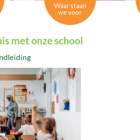
Waar staan
we voor
is met onze school
ondleiding