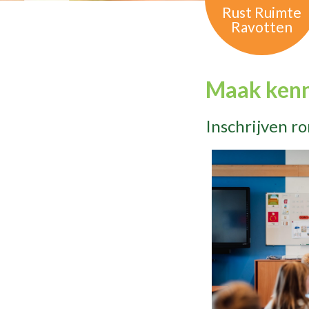
Rust Ruimte
Ravotten
Maak kenn
Inschrijven r