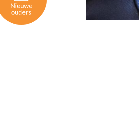
Nieuwe
ouders